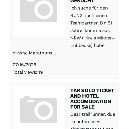
GESUCHT
Ich suche für den
RUN2 noch einen
Teampartner. Bin 51
Jahre, komme aus
NRW ( Kreis Minden-
Lübbecke) habe
diverse Marathons…
07/16/2026
Total views: 19
TAR SOLO TICKET
AND HOTEL
ACCOMODATION
FOR SALE
Dear trailrunner, due
to unforeseen