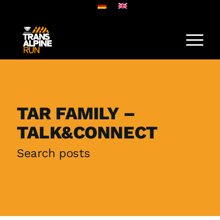
TAR FAMILY –
TALK&CONNECT
Search posts