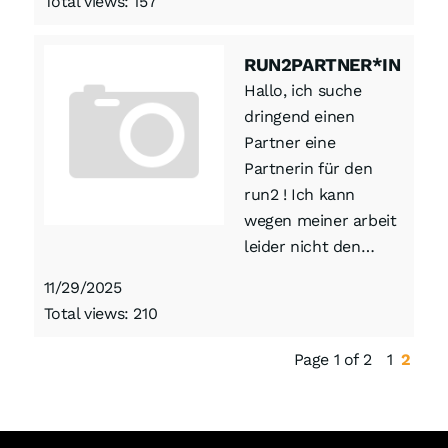
Total views: 157
RUN2PARTNER*IN
Hallo, ich suche
dringend einen
Partner eine
Partnerin für den
run2 ! Ich kann
wegen meiner arbeit
leider nicht den…
11/29/2025
Total views: 210
Page 1 of 2
1
2