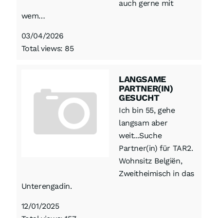
auch gerne mit
wem…
03/04/2026
Total views: 85
LANGSAME
PARTNER(IN)
GESUCHT
Ich bin 55, gehe
langsam aber
weit...Suche
Partner(in) für TAR2.
Wohnsitz Belgiën,
Zweitheimisch in das
Unterengadin.
12/01/2025